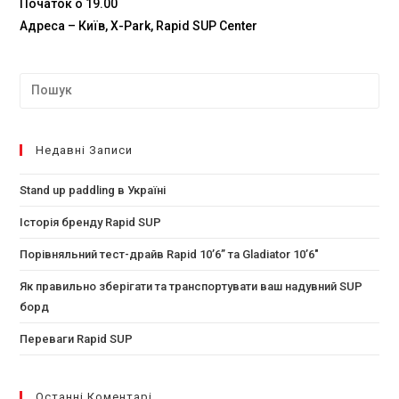
Початок о 19.00
Адреса – Київ, Х-Park, Rapid SUP Center
Недавні Записи
Stand up paddling в Україні
Історія бренду Rapid SUP
Порівняльний тест-драйв Rapid 10’6” та Gladiator 10’6″
Як правильно зберігати та транспортувати ваш надувний SUP
борд
Переваги Rapid SUP
Останні Коментарі