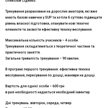
Олексієм Сіденко.
Тренування разраховане на дорослих аматорів, які вже
мають базові навички у SUP та хотіли б суттєво підвищити
рівень власної підготовки, опанувати нові технічні
елементи та засвоїти ефективну техніку веслування.
Максимальна кількість учасників – 4 особи.
Тренування складатиметься з теоретичної частини та
практичного заняття.
Загальна тривалість тренування – 90 хвилин.
В програмі першого тренування: ефективна техніка
веслування, пересування по дошці, маневри на дошці.
Вартість для однієї особи – 600 грн
в разі необхідності надається необхідний інвентар
Дні тренувань: вівторок, середа, четвер