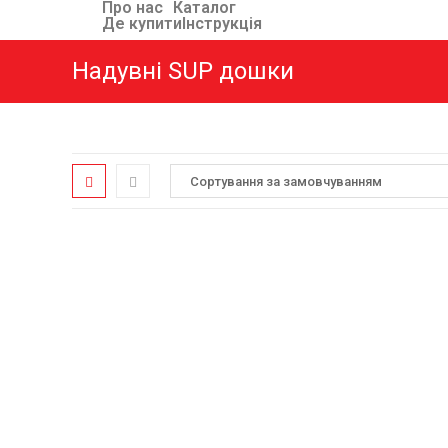
Про нас
Каталог
Де купити
Інструкція
Надувні SUP дошки