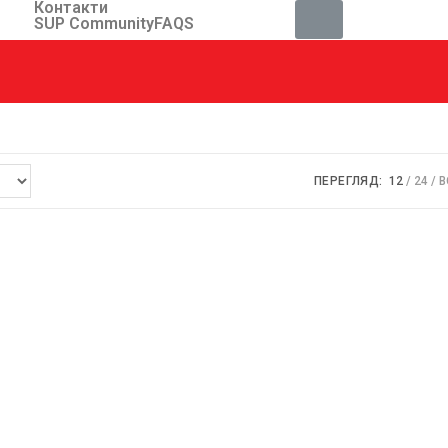
Контакти
SUP Community
FAQS
ПЕРЕГЛЯД:
12
24
В