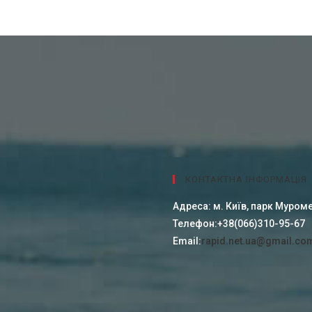
КОНТАКТНА ІНФОРМАЦІЯ
Адреса:
м. Київ, парк Муроме
Телефон:
+38(066)310-95-67
Email:
rapid.net.ua@gmail.co