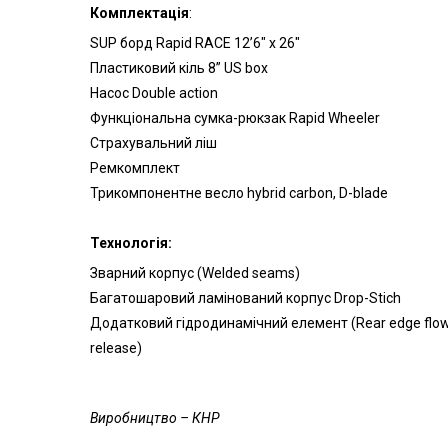
Комплектація
:
SUP борд Rapid RACE 12’6″ x 26″
Пластиковий кіль 8” US box
Насос Double action
Функціональна сумка-рюкзак Rapid Wheeler
Страхувальний ліш
Ремкомплект
Трикомпонентне весло hybrid carbon, D-blade
Технологія:
Зварний корпус (Welded seams)
Багатошаровий ламінований корпус Drop-Stich
Додатковий гідродинамічний елемент (Rear edge flo
release)
Виробництво – КНР