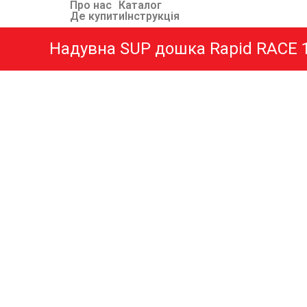
Про нас
Каталог
Де купити
Інструкція
Надувна SUP дошка Rapid RACE 1