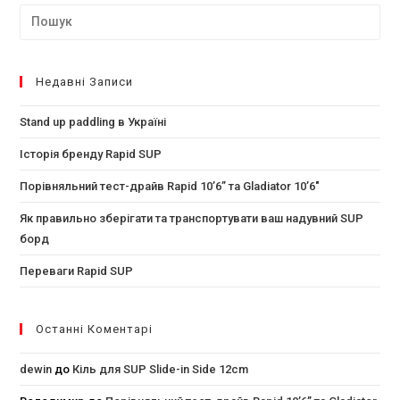
Недавні Записи
Stand up paddling в Україні
Історія бренду Rapid SUP
Порівняльний тест-драйв Rapid 10’6” та Gladiator 10’6″
Як правильно зберігати та транспортувати ваш надувний SUP
борд
Переваги Rapid SUP
Останні Коментарі
dewin
до
Кіль для SUP Slide-in Side 12cm