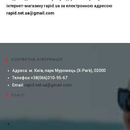
інтернет-магазину rapid.ua за електронною адресою
rapid.net.ua@gmail.com
КОНТАКТНА ІНФОРМАЦІЯ
Адреса:
м. Київ, парк Муромець (X-Park), 02000
Телефон:
+38(066)310-95-67
Email:
rapid.net.ua@gmail.com
Cтатті