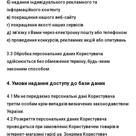
б) надання індивідуального рекламного та
інформаційного контенту
в) покращення нашого веб-сайту
г) покращення якості наших сервісів
д) зв’язку з Вами через електронну пошту або телефоном
е) проведення конкурсів, рекламних акцій або опитувань
3.3 Обробка персональних даних Користувача
здійснюється без обмеження терміну, будь-яким
законним способом.
4. Умови надання доступу до бази даних
4.1 Ми не передаємо персональні дані Користувача
третім особам крім випадків визначених законодавством
України.
4.2 Розкриття персональних даних Користувача
проводиться при замовленні Користувачем товарів в
інтернет-магазині rapid.ua. Зокрема Користувач