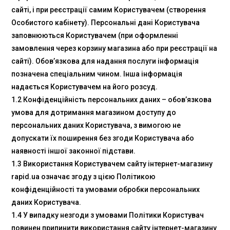
сайті, і при реєстрації самим Користувачем (створення
Особистого кабінету). Персональні дані Користувача
заповнюються Користувачем (при оформленні
замовлення через корзину магазина або при реєстрації на
сайті). Обов’язкова для надання послуги інформація
позначена спеціальним чином. Інша інформація
надається Користувачем на його розсуд.
1.2 Конфіденційність персональних даних – обов’язкова
умова для дотримання магазином доступу до
персональних даних Користувача, з вимогою не
допускати їх поширення без згоди Користувача або
наявності іншої законної підстави.
1.3 Використання Користувачем сайту інтернет-магазину
rapid.ua означає згоду з цією Політикою
конфіденційності та умовами обробки персональних
даних Користувача.
1.4 У випадку незгоди з умовами Політики Користувач
повинен припинити використання сайту інтернет-магазину