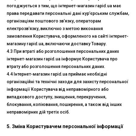
погоджується з тим, що інтернет-магазин rapid.ua має
права передавати персональні дані кур’єрським службам,
організаціям поштового зв’язку, операторам
електрозв’язку, виключно з метою виконання
замовлення Користувача, оформленого на сайті інтернет-
магазину rapid.ua, включаючи доставку Товару.
4.3 При втраті або розголошення персональних даних
інтернет-магазин rapid.ua інформує Користувача про
втрату або розголошення персональних даних.
4.4 Інтернет-магазин rapid.ua приймає необхідні
організаційні та технічні заходи для захисту персональної
інформації Користувача від неправомірного або
випадкового доступу, знищення, перекручення,
блокування, копіювання, поширення, а також від інших
неправомірних дій третіх осіб.
5. Зміна Користувачем персональної інформації