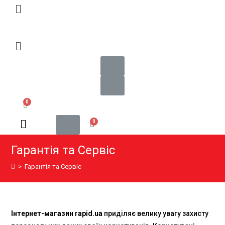
Гарантія та Сервіс
>
Гарантія та Сервіс
Інтернет-магазин rapid.ua
приділяє велику увагу захисту