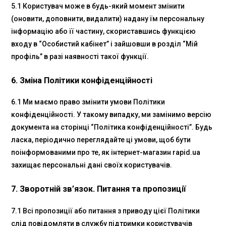
5.1 Користувач може в будь-який момент змінити
(оновити, доповнити, видалити) надану їм персональну
інформацію або її частину, скориставшись функцією
входу в “Особистий кабінет” і зайшовши в розділ “Мій
профіль” в разі наявності такої функції.
6. Зміна Політики конфіденційності
6.1 Ми маємо право змінити умови Політики
конфіденційності. У такому випадку, ми замінимо версію
документа на сторінці “Політика конфіденційності”. Будь
ласка, періодично переглядайте ці умови, щоб бути
поінформованими про те, як інтернет-магазин rapid.ua
захищає персональні дані своїх користувачів.
7. Зворотній зв’язок. Питання та пропозиції
7.1 Всі пропозиції або питання з приводу цієї Політики
слід повідомляти в службу підтримки користувачів