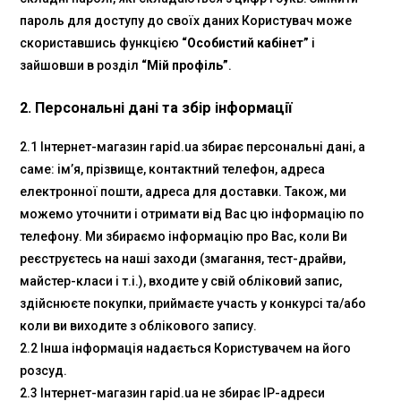
пароль для доступу до своїх даних Користувач може
скориставшись функцією
“Особистий кабінет”
і
зайшовши в розділ
“Мій профіль”
.
2. Персональні дані та збір інформації
2.1 Інтернет-магазин rapid.ua збирає персональні дані, а
саме: ім’я, прізвище, контактний телефон, адреса
електронної пошти, адреса для доставки. Також, ми
можемо уточнити і отримати від Вас цю інформацію по
телефону. Ми збираємо інформацію про Вас, коли Ви
реєструєтесь на наші заходи (змагання, тест-драйви,
майстер-класи і т.і.), входите у свій обліковий запис,
здійснюєте покупки, приймаєте участь у конкурсі та/або
коли ви виходите з облікового запису.
2.2 Інша інформація надається Користувачем на його
розсуд.
2.3 Інтернет-магазин rapid.ua не збирає IP-адреси