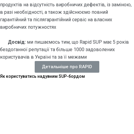
продуктів на відсутність виробничих дефектів, із заміною,
в разі необхідності, а також здійснюємо повний
гарантійний та післягарантійний сервіс на власних
виробничих потужностях
Досвід:
ми пишаємось тим, що Rapid SUP має 5 років
бездоганної репутації та більше 1000 задоволених
користувачів в Україні та за її межами
Детальніше про RAPID
Як користуватись надувним SUP-бордом