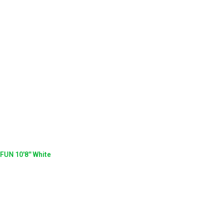
FUN 10'8'' White