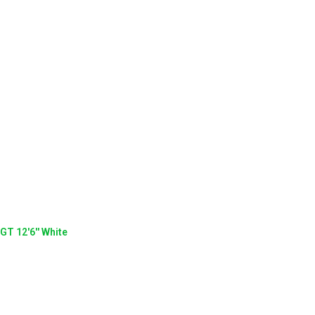
GT 12'6'' White