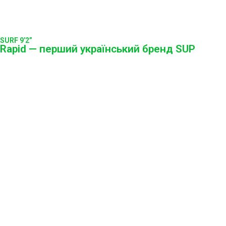
SURF 9’2”
Rapid — перший український бренд SUP