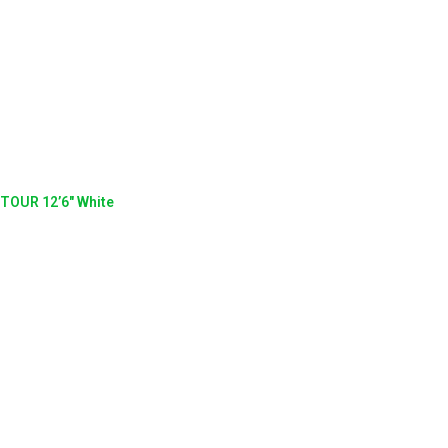
TOUR 12’6″ White