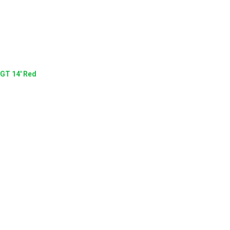
GT 14' Red