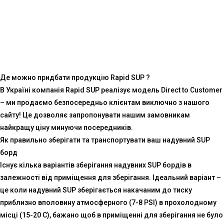
Де можно придбати продукцію Rapid SUP ?
В Україні компанія Rapid SUP реалізує модель Direct to Customer
– ми продаємо безпосередньо клієнтам виключно з нашого
сайту! Це дозволяє запропонувати нашим замовникам
найкращу ціну минуючи посередників.
Як правильно зберігати та транспортувати ваш надувний SUP
борд
Існує кілька варіантів зберігання надувних SUP бордів в
залежності від приміщення для зберігання. Ідеальний варіант –
це коли надувний SUP зберігається накачаним до тиску
приблизно вполовину атмосферного (7-8 PSI) в прохолодному
місці (15-20 С), бажано щоб в приміщенні для зберігання не було