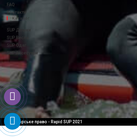
FAQ
Контакти
Каталог
SUP Дошки
SUP Весла
SUP Одяг
SUP Аксесуари
© Авторське право - Rapid SUP 2021