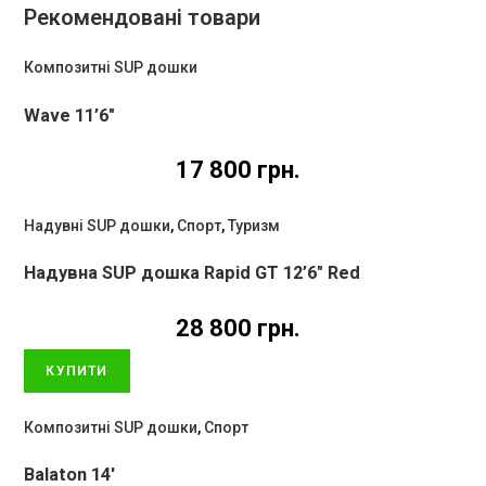
Рекомендовані товари
Композитні SUP дошки
Wave 11’6″
17 800
грн.
Надувні SUP дошки
,
Спорт
,
Туризм
Надувна SUP дошка Rapid GT 12’6″ Red
28 800
грн.
КУПИТИ
Композитні SUP дошки
,
Спорт
Balaton 14′