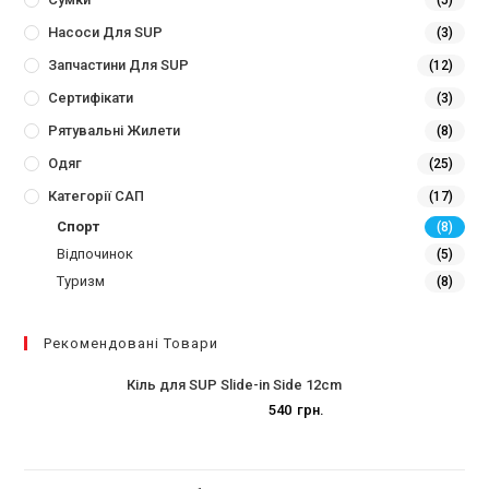
(5)
Насоси Для SUP
(3)
Запчастини Для SUP
(12)
Сертифікати
(3)
Рятувальні Жилети
(8)
Одяг
(25)
Категорії САП
(17)
Спорт
(8)
Відпочинок
(5)
Туризм
(8)
Рекомендовані Товари
Кіль для SUP Slide-in Side 12cm
540
грн.