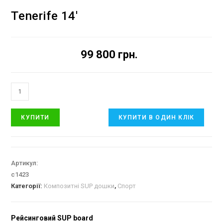
Tenerife 14′
99 800
грн.
КУПИТИ
КУПИТИ В ОДИН КЛІК
Артикул:
c1423
Категорії:
Композитні SUP дошки
,
Спорт
Рейсинговий SUP board