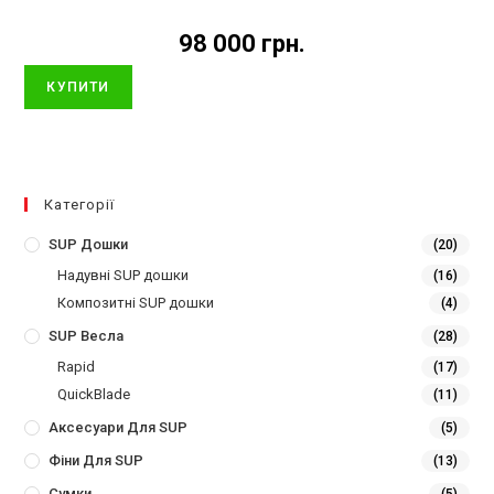
98 000
грн.
КУПИТИ
Категорії
SUP Дошки
(20)
Надувні SUP дошки
(16)
Композитні SUP дошки
(4)
SUP Весла
(28)
Rapid
(17)
QuickBlade
(11)
Аксесуари Для SUP
(5)
Фіни Для SUP
(13)
Сумки