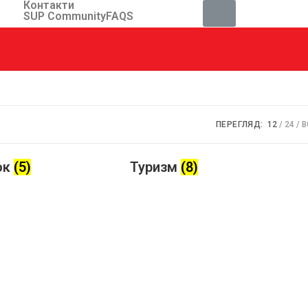
Контакти
SUP Community
FAQS
ПЕРЕГЛЯД:
12
24
В
ок
(5)
Туризм
(8)