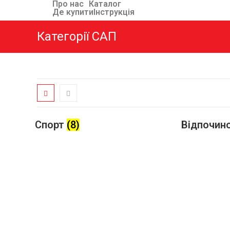
Про нас
Каталог
Де купити
Інструкція
Категорії САП
Спорт
(8)
Відпочин