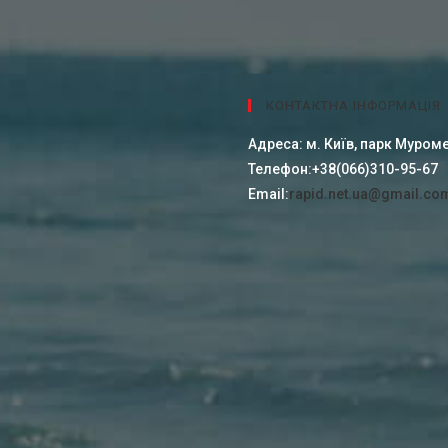
КОНТАКТНА ІНФОРМАЦІЯ
Адреса:
м. Київ, парк Муроме
Телефон:
+38(066)310-95-67
Email:
rapid.net.ua@gmail.co