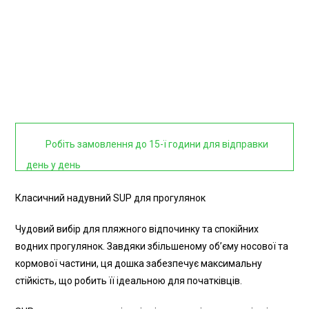
Робіть замовлення до 15-ї години для відправки
день у день
Класичний надувний SUP для прогулянок
Чудовий вибір для пляжного відпочинку та спокійних
водних прогулянок. Завдяки збільшеному об’єму носової та
кормової частини, ця дошка забезпечує максимальну
стійкість, що робить її ідеальною для початківців.