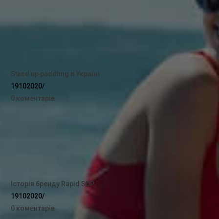
Stand up paddling в Україні
19102020
/
0 коментарів
Історія бренду Rapid SUP
19102020
/
0 коментарів