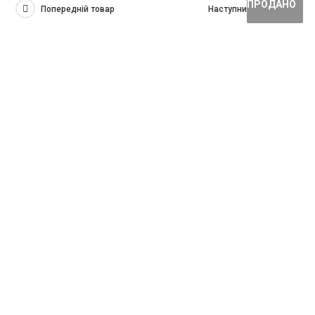
ПРОДАНО
ПРОДАНО
Попередній товар
Наступний товар
ПРОДАНО