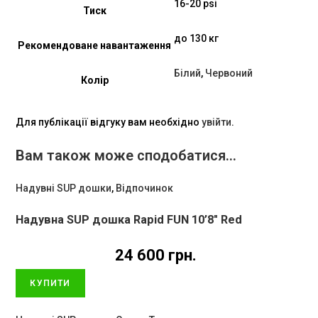
16­-20 psi
Тиск
до 130 кг
Рекомендоване навантаження
Білий
,
Червоний
Колір
Для публікації відгуку вам необхідно
увійти
.
Вам також може сподобатися…
Надувні SUP дошки
,
Відпочинок
Надувна SUP дошка Rapid FUN 10’8″ Red
24 600
грн.
КУПИТИ