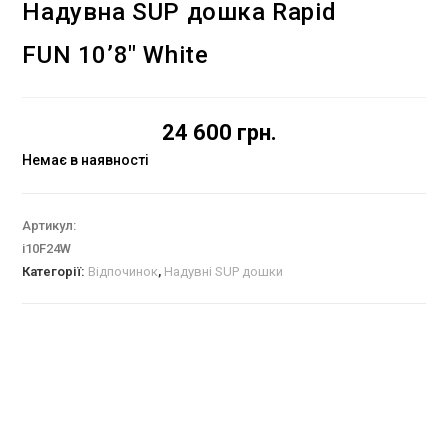
Надувна SUP дошка Rapid
FUN 10’8″ White
24 600
грн.
Немає в наявності
Артикул:
i10F24W
Категорії:
Відпочинок
,
Надувні SUP дошки