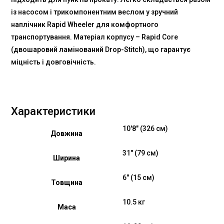
із насосом і трикомпонентним веслом у зручний
наплічник Rapid Wheeler для комфортного
транспортування. Матеріал корпусу – Rapid Core
(двошаровий ламінований Drop-Stitch), що гарантує
міцність і довговічність.
Характеристики
10'8" (326 см)
Довжина
31" (79 см)
Ширина
6" (15 см)
Товщина
10.5 кг
Маса