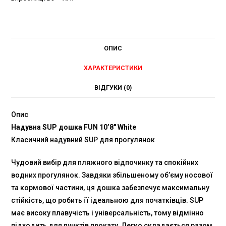
ОПИС
ХАРАКТЕРИСТИКИ
ВІДГУКИ (0)
Опис
Надувна SUP дошка FUN 10’8″ White
Класичний надувний SUP для прогулянок
Чудовий вибір для пляжного відпочинку та спокійних
водних прогулянок. Завдяки збільшеному об’єму носової
та кормової частини, ця дошка забезпечує максимальну
стійкість, що робить її ідеальною для початківців. SUP
має високу плавучість і універсальність, тому відмінно
підходить для пунктів прокату. Легко складається разом