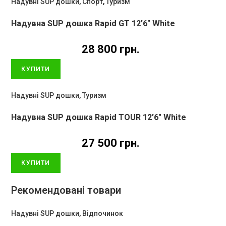
Надувні SUP дошки
,
Спорт
,
Туризм
Надувна SUP дошка Rapid GT 12’6″ White
28 800
грн.
КУПИТИ
Надувні SUP дошки
,
Туризм
Надувна SUP дошка Rapid TOUR 12’6″ White
27 500
грн.
КУПИТИ
Рекомендовані товари
Надувні SUP дошки
,
Відпочинок