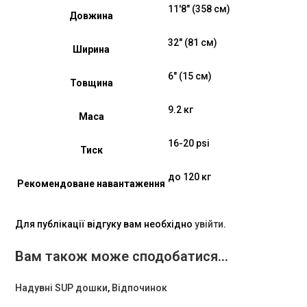
11'8" (358 см)
Довжина
32" (81 см)
Ширина
6" (15 см)
Товщина
9.2 кг
Маса
16-20 psi
Тиск
до 120 кг
Рекомендоване навантаження
Для публікації відгуку вам необхідно
увійти
.
Вам також може сподобатися…
Надувні SUP дошки
,
Відпочинок