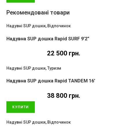
Рекомендовані товари
Надувні SUP дошки
,
Відпочинок
Надувна SUP дошка Rapid SURF 9’2”
22 500
грн.
Надувні SUP дошки
,
Туризм
Надувна SUP дошка Rapid TANDEM 16′
38 800
грн.
КУПИТИ
Надувні SUP дошки
,
Відпочинок