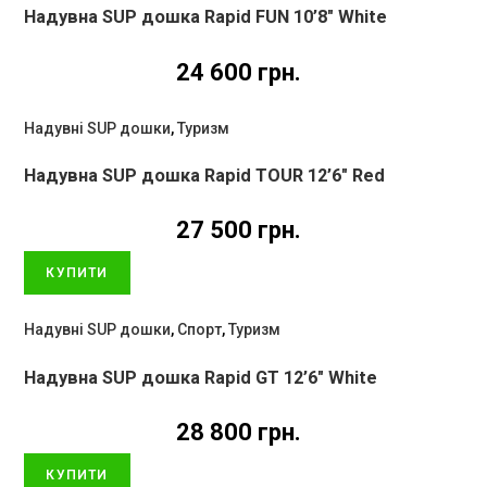
Надувна SUP дошка Rapid FUN 10’8″ White
24 600
грн.
Надувні SUP дошки
,
Туризм
Надувна SUP дошка Rapid TOUR 12’6″ Red
27 500
грн.
КУПИТИ
Надувні SUP дошки
,
Спорт
,
Туризм
Надувна SUP дошка Rapid GT 12’6″ White
28 800
грн.
КУПИТИ