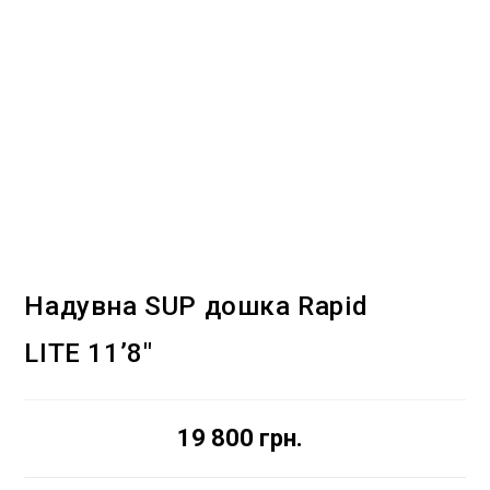
Надувна SUP дошка Rapid
LITE 11’8″
19 800
грн.