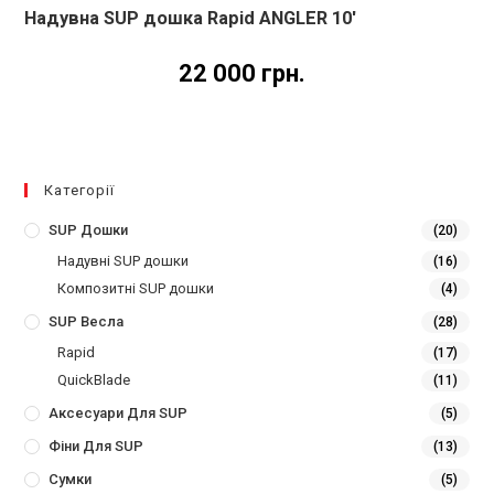
Надувна SUP дошка Rapid ANGLER 10′
22 000
грн.
Категорії
SUP Дошки
(20)
Надувні SUP дошки
(16)
Композитні SUP дошки
(4)
SUP Весла
(28)
Rapid
(17)
QuickBlade
(11)
Аксесуари Для SUP
(5)
Фіни Для SUP
(13)
Сумки
(5)