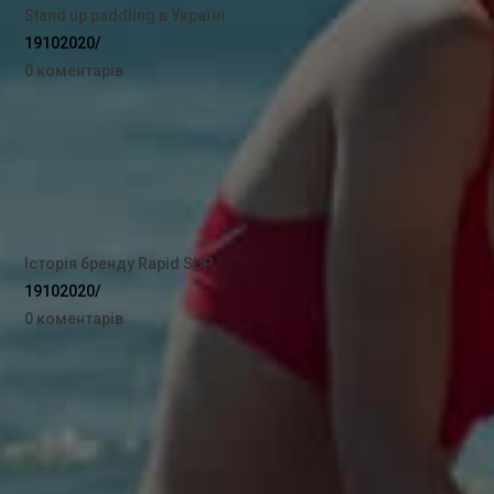
Stand up paddling в Україні
19102020
/
0 коментарів
Історія бренду Rapid SUP
19102020
/
0 коментарів