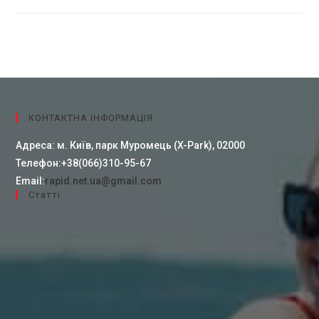
КОНТАКТНА ІНФОРМАЦІЯ
Адреса:
м. Київ, парк Муромець (X-Park), 02000
Телефон:
+38(066)310-95-67
Email:
rapid.net.ua@gmail.com
Cтатті