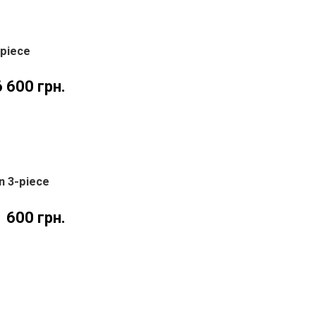
-piece
6 600
грн.
n 3-piece
1 600
грн.