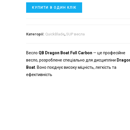
КУПИТИ В ОДИН КЛІК
Категорії:
QuickBlade
,
SUP весла
Весло
QB Dragon Boat Full Carbon
— це професійне
весло, розроблене спеціально для дисципліни
Drago
Boat
. Воно поєднує високу міцність, легкість та
ефективність