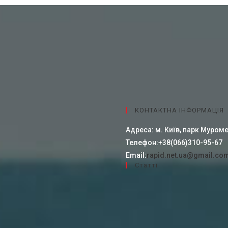
КОНТАКТНА ІНФОРМАЦІЯ
Адреса:
м. Київ, парк Муроме
Телефон:
+38(066)310-95-67
Email:
rapid.net.ua@gmail.co
Cтатті