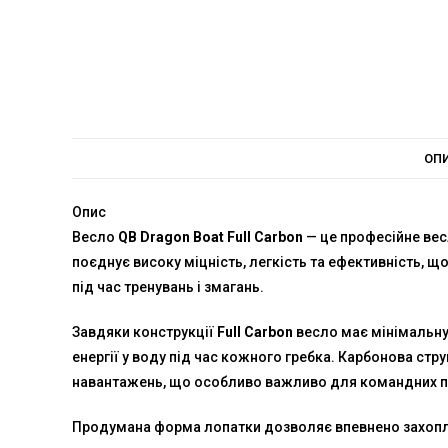
ОП
Опис
Весло
QB Dragon Boat Full Carbon
— це професійне вес
поєднує високу міцність, легкість та ефективність,
під час тренувань і змагань.
Завдяки конструкції
Full Carbon
весло має мінімальну
енергії у воду під час кожного гребка. Карбонова стру
навантажень, що особливо важливо для командних пе
Продумана форма лопатки дозволяє впевнено захоплю