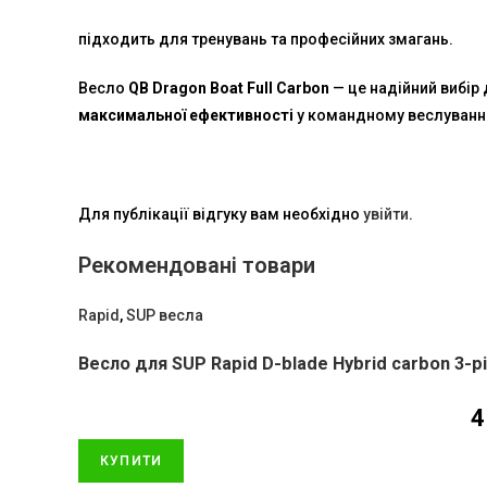
підходить для тренувань та професійних змагань.
Весло
QB Dragon Boat Full Carbon
— це надійний вибір 
максимальної ефективності
у командному веслуванні
Для публікації відгуку вам необхідно
увійти
.
Рекомендовані товари
Rapid
,
SUP весла
Весло для SUP Rapid D-blade Hybrid carbon 3-p
4
КУПИТИ