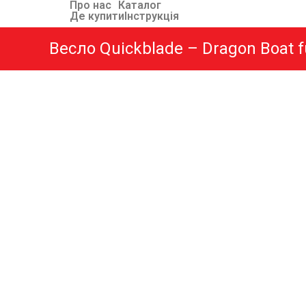
Про нас
Каталог
Де купити
Інструкція
Весло Quickblade – Dragon Boat f