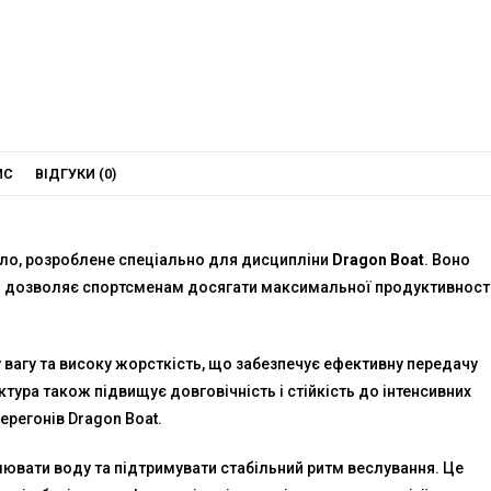
ИС
ВІДГУКИ (0)
ло, розроблене спеціально для дисципліни
Dragon Boat
. Воно
 що дозволяє спортсменам досягати максимальної продуктивност
 вагу та високу жорсткість, що забезпечує ефективну передачу
ктура також підвищує довговічність і стійкість до інтенсивних
регонів Dragon Boat.
вати воду та підтримувати стабільний ритм веслування. Це