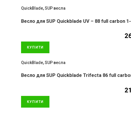
QuickBlade
,
SUP весла
Весло для SUP Quickblade UV – 88 full carbon 1
2
КУПИТИ
QuickBlade
,
SUP весла
Весло для SUP Quickblade Trifecta 86 full carbo
2
КУПИТИ