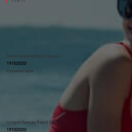
Cтатті
Stand up paddling в Україні
19102020
/
0 коментарів
Історія бренду Rapid SUP
19102020
/