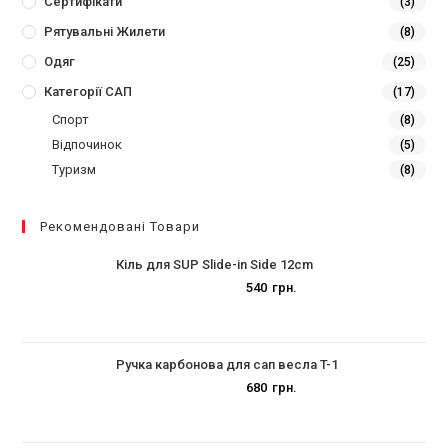
Сертифікати
(3)
Рятувальні Жилети
(8)
Одяг
(25)
Категорії САП
(17)
Спорт
(8)
Відпочинок
(5)
Туризм
(8)
Рекомендовані Товари
Кіль для SUP Slide-in Side 12cm
540
грн.
Ручка карбонова для сап весла T-1
680
грн.