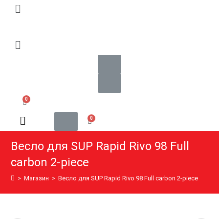
Весло для SUP Rapid Rivo 98 Full
carbon 2-piece
>
Магазин
>
Весло для SUP Rapid Rivo 98 Full carbon 2-piece