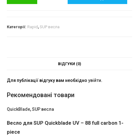
Категорії:
Rapid
,
SUP весла
ВІДГУКИ (0)
Для публікації відгуку вам необхідно
увійти
.
Рекомендовані товари
QuickBlade
,
SUP весла
Весло для SUP Quickblade UV – 88 full carbon 1-
piece