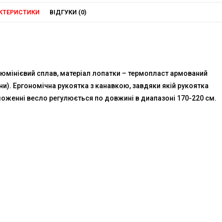
КТЕРИСТИКИ
ВІДГУКИ (0)
люмінієвий сплав, матеріал лопатки – термопласт армований
и). Ергономічна рукоятка з канавкою, завдяки якій рукоятка
оженні весло регулюється по довжині в диапазоні 170-220 см.