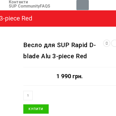
Контакти
SUP Community
FAQS
3-piece Red
Весло для SUP Rapid D-
blade Alu 3-piece Red
1 990
грн.
КУПИТИ