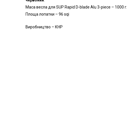
червоний
.
Маса весла для SUP Rapid D-blade Alu 3-piece – 1000 г
Площа лопатки – 96 sqi
Виробництво – КНР