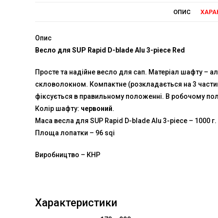
ОПИС
ХАРА
Опис
Весло для SUP Rapid D-blade Alu 3-piece Red
Просте та надійне весло для сап. Матеріал шафту – а
скловолокном. Компактне (розкладається на 3 частин
фіксується в правильному положенні. В робочому пол
Колір шафту:
червоний
.
Маса весла для SUP Rapid D-blade Alu 3-piece – 1000 г.
Площа лопатки – 96 sqi
Виробництво – КНР
Характеристики