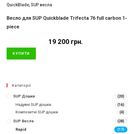
QuickBlade
,
SUP весла
Весло для SUP Quickblade Trifecta 76 full carbon 1-
piece
19 200
грн.
КУПИТИ
Категорії
SUP Дошки
(20)
Надувні SUP дошки
(16)
Композитні SUP дошки
(4)
SUP Весла
(28)
Rapid
(17)