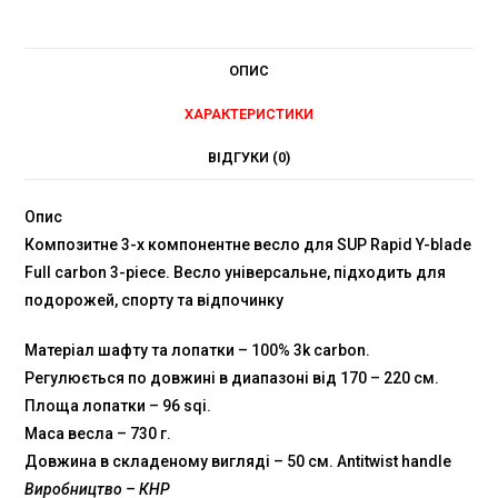
ОПИС
ХАРАКТЕРИСТИКИ
ВІДГУКИ (0)
Опис
Композитне 3-х компонентне весло для SUP Rapid Y-blade
Full carbon 3-piece. Весло універсальне, підходить для
подорожей, спорту та відпочинку
Матеріал шафту та лопатки – 100% 3k carbon.
Регулюється по довжині в диапазоні від 170 – 220 см.
Площа лопатки – 96 sqi.
Маса весла – 730 г.
Довжина в складеному вигляді – 50 см. Antitwist handle
Виробництво – КНР