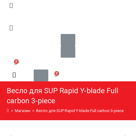
Весло для SUP Rapid Y-blade Full
carbon 3-piece
>
Магазин
>
Весло для SUP Rapid Y-blade Full carbon 3-piece