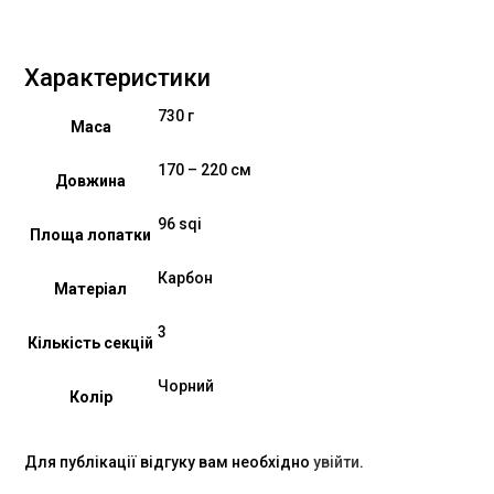
Характеристики
730 г
Маса
170 – 220 см
Довжина
96 sqi
Площа лопатки
Карбон
Матеріал
3
Кількість секцій
Чорний
Колір
Для публікації відгуку вам необхідно
увійти
.