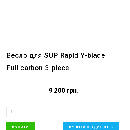
Весло для SUP Rapid Y-blade
Full carbon 3-piece
9 200
грн.
КУПИТИ
КУПИТИ В ОДИН КЛІК