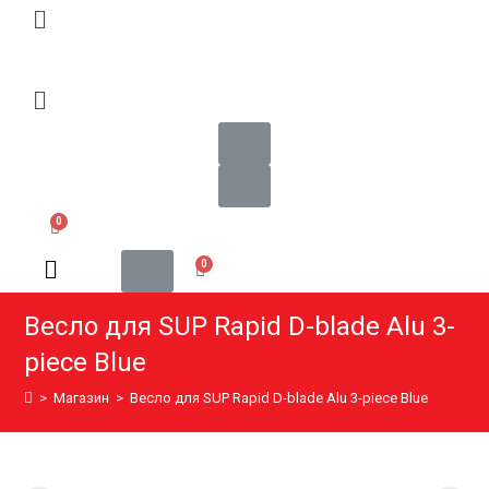
Весло для SUP Rapid D-blade Alu 3-
piece Blue
>
Магазин
>
Весло для SUP Rapid D-blade Alu 3-piece Blue