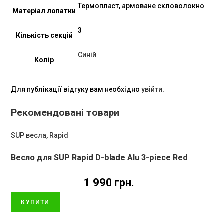
Термопласт, армоване скловолокно
Матеріал лопатки
3
Кількість секцій
Синій
Колір
Для публікації відгуку вам необхідно
увійти
.
Рекомендовані товари
SUP весла
,
Rapid
Весло для SUP Rapid D-blade Alu 3-piece Red
1 990
грн.
КУПИТИ