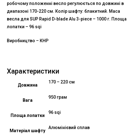
робочому положенні весло регулюється по довжині в
диапазоні 170-220 см. Колір шафту: блакитний. Маса
весла для SUP Rapid D-blade Alu 3-piece – 1000 г. Площа
лопатки – 96 sqi
Виробництво – КНР
Характеристики
170 – 220 см
Довжина
950 грам
Вага
96 sqi
Площа лопатки
Алюмінієвий сплав
Матеріал шафту