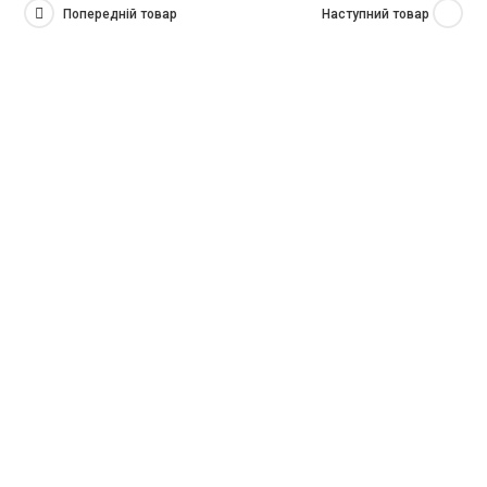
Попередній товар
Наступний товар