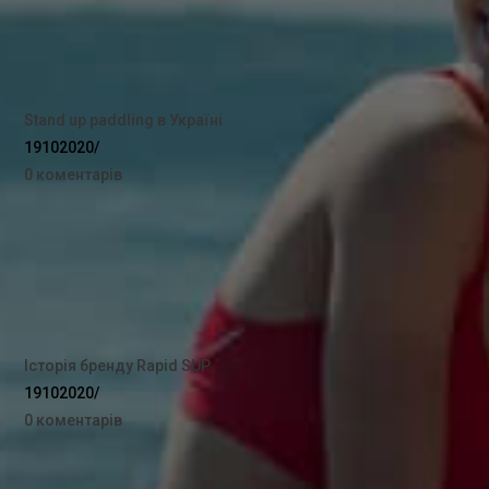
Stand up paddling в Україні
19102020
/
0 коментарів
Історія бренду Rapid SUP
19102020
/
0 коментарів