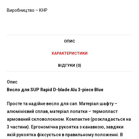
Виробництво – КНР
ОПИС
ХАРАКТЕРИСТИКИ
ВІДГУКИ (0)
Опис
Весло для SUP Rapid D-blade Alu 3-piece Blue
Просте та надійне весло для сап. Матеріал шафту –
алюмінієвий сплав, матеріал лопатки – термопласт
армований скловолокном. Компактне (розкладається на
3 частини). Ергономічна рукоятка з канавкою, завдяки
якій рукоятка фіксується в правильному положенні. В