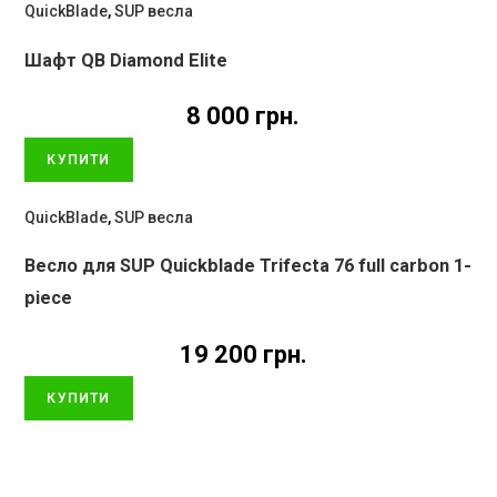
QuickBlade
,
SUP весла
Шафт QB Diamond Elite
8 000
грн.
КУПИТИ
QuickBlade
,
SUP весла
Весло для SUP Quickblade Trifecta 76 full carbon 1-
piece
19 200
грн.
КУПИТИ