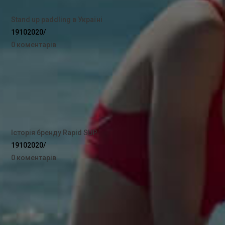
Stand up paddling в Україні
19102020
/
0 коментарів
Історія бренду Rapid SUP
19102020
/
0 коментарів