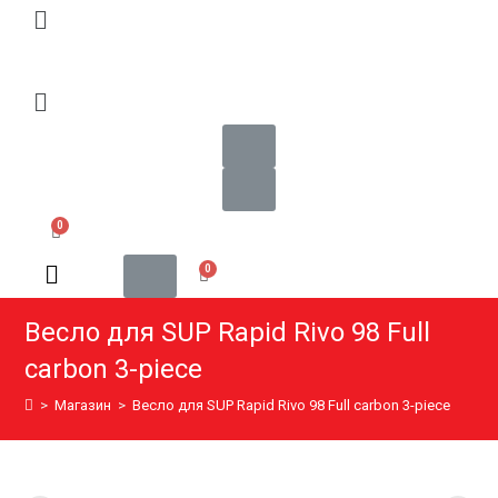
Весло для SUP Rapid Rivo 98 Full
carbon 3-piece
>
Магазин
>
Весло для SUP Rapid Rivo 98 Full carbon 3-piece