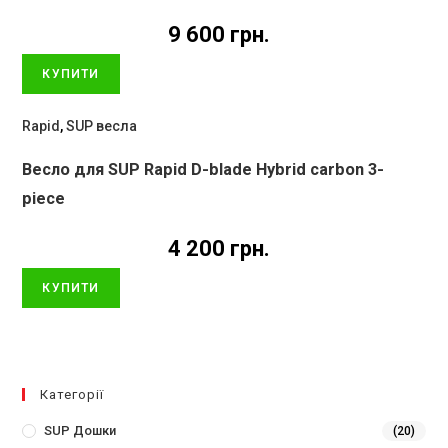
9 600
грн.
КУПИТИ
Rapid
,
SUP весла
Весло для SUP Rapid D-blade Hybrid carbon 3-
piece
4 200
грн.
КУПИТИ
Категорії
SUP Дошки
(20)