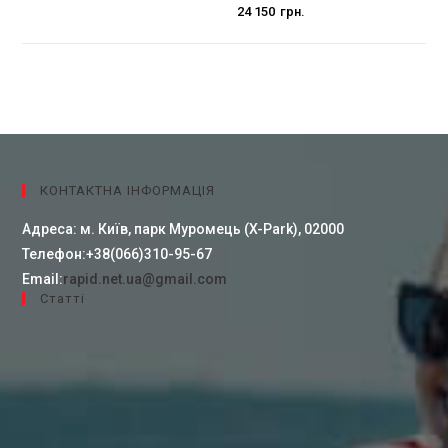
24 150
грн.
КОНТАКТНА ІНФОРМАЦІЯ
Адреса:
м. Київ, парк Муромець (X-Park), 02000
Телефон:
+38(066)310-95-67
Email:
rapid.net.ua@gmail.com
Cтатті