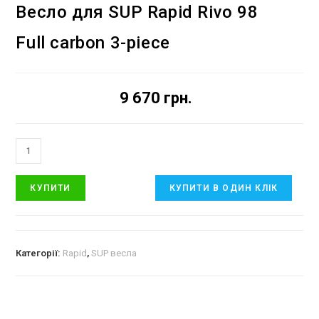
Весло для SUP Rapid Rivo 98
Full carbon 3-piece
9 670
грн.
КУПИТИ
КУПИТИ В ОДИН КЛІК
Категорії:
Rapid
,
SUP весла